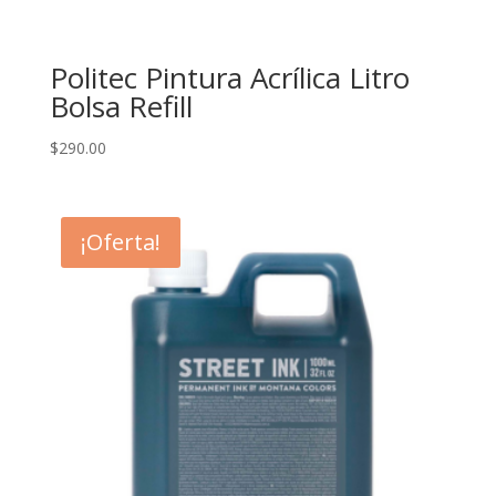
Politec Pintura Acrílica Litro
Bolsa Refill
$
290.00
¡Oferta!