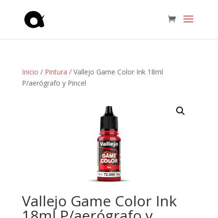
Inicio
/
Pintura
/ Vallejo Game Color Ink 18ml
P/aerógrafo y Pincel
Vallejo Game Color Ink
18ml P/aerógrafo y