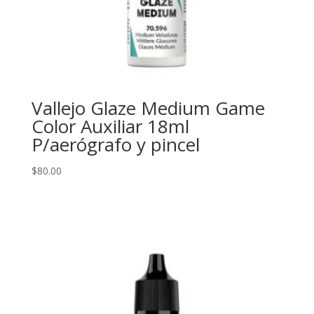
Vallejo Glaze Medium Game
Color Auxiliar 18ml
P/aerógrafo y pincel
$
80.00