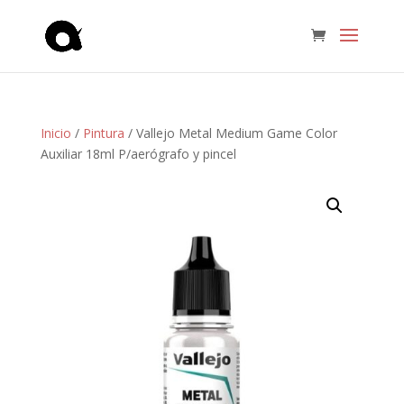
Inicio
/
Pintura
/ Vallejo Metal Medium Game Color
Auxiliar 18ml P/aerógrafo y pincel