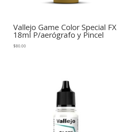
Vallejo Game Color Special FX
18ml P/aerógrafo y Pincel
$
80.00