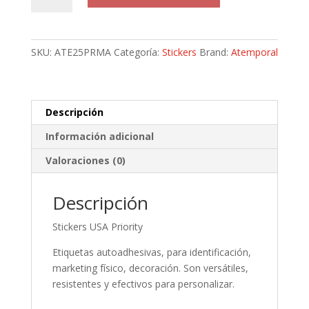
Priority
Mail
25
SKU:
ATE25PRMA
Categoría:
Stickers
Brand:
Atemporal
piezas
cantidad
Descripción
Información adicional
Valoraciones (0)
Descripción
Stickers USA Priority
Etiquetas autoadhesivas, para identificación,
marketing físico, decoración. Son versátiles,
resistentes y efectivos para personalizar.