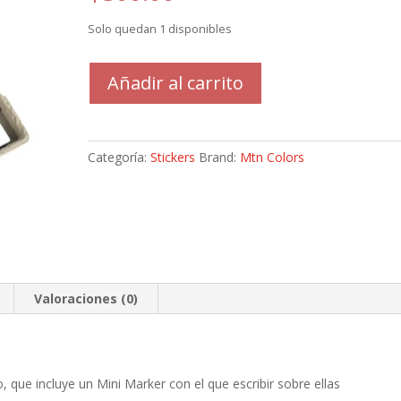
Solo quedan 1 disponibles
WTF
Añadir al carrito
Priority
Mail
Eggshell
MTN
Categoría:
Stickers
Brand:
Mtn Colors
cantidad
Valoraciones (0)
o, que incluye un Mini Marker con el que escribir sobre ellas