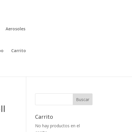
Aerosoles
oo
Carrito
Buscar
ll
Carrito
No hay productos en el