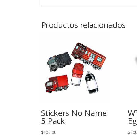
Productos relacionados
Stickers No Name
W
5 Pack
Eg
$
100.00
$
300