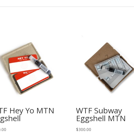
TF Hey Yo MTN
WTF Subway
gshell
Eggshell MTN
.00
$
300.00