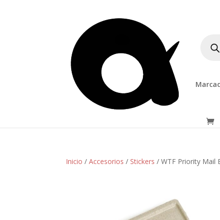
Produ
searc
Marcad
Inicio
/
Accesorios
/
Stickers
/ WTF Priority Mail