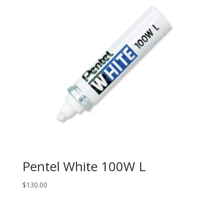
Pentel White 100W L
$
130.00