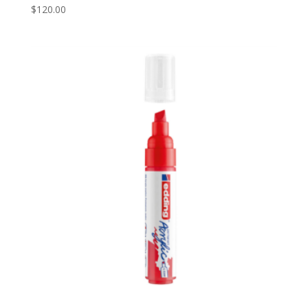
$
120.00