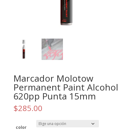
Marcador Molotow
Permanent Paint Alcohol
620pp Punta 15mm
$
285.00
color