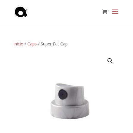
Inicio
/
Caps
/ Super Fat Cap