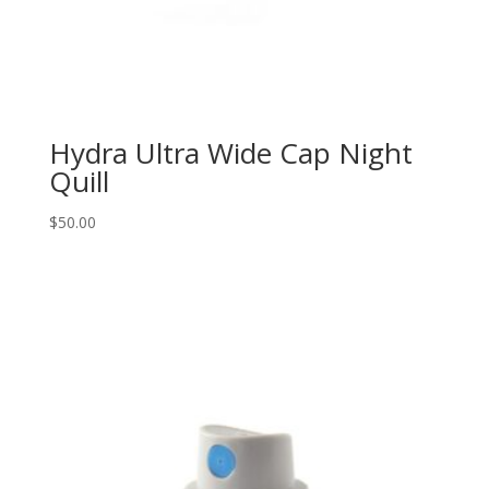
Hydra Ultra Wide Cap Night
Quill
$
50.00