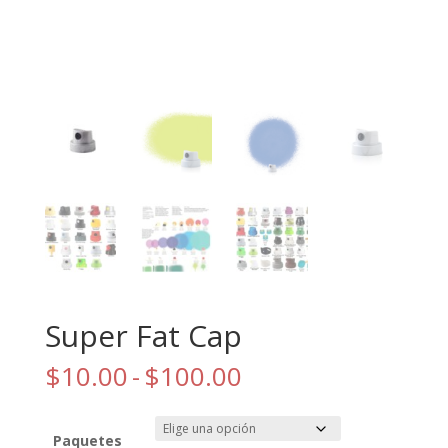
Super Fat Cap
Rango
$
10.00
-
$
100.00
de
precios:
desde
Paquetes