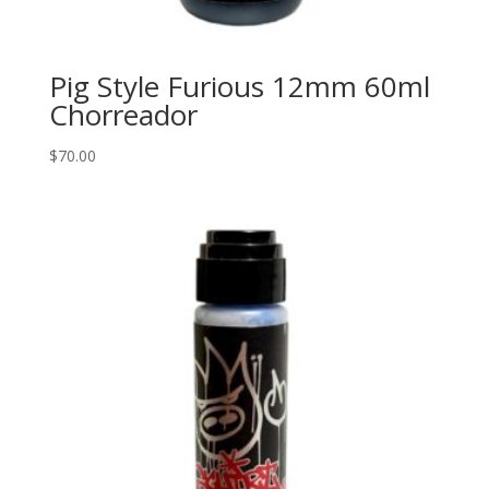
Pig Style Furious 12mm 60ml
Chorreador
$
70.00