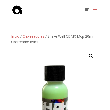
Inicio
/
Chorreadores
/ Shake Well CDMX Mop 20mm
Chorreador 65ml