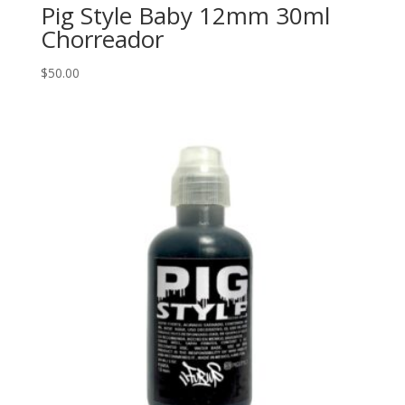
Pig Style Baby 12mm 30ml
Chorreador
$
50.00