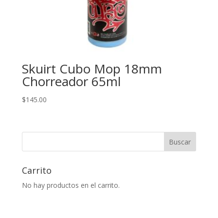
Skuirt Cubo Mop 18mm
Chorreador 65ml
$
145.00
Buscar
Carrito
No hay productos en el carrito.