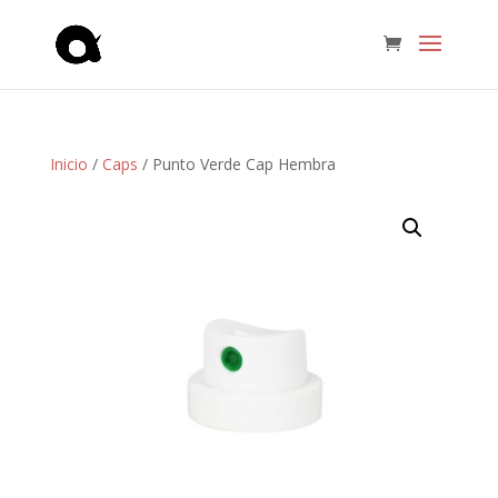
Inicio
/
Caps
/ Punto Verde Cap Hembra