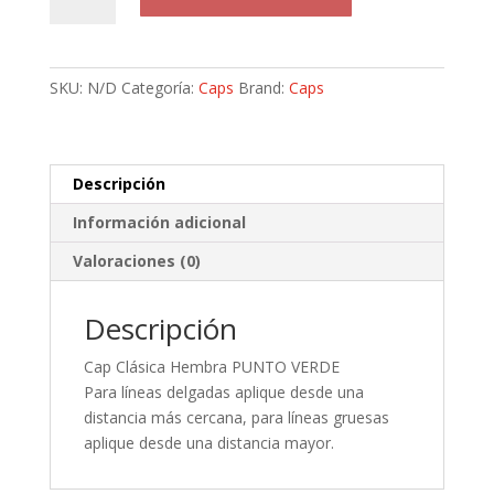
Verde
Cap
Hembra
cantidad
SKU:
N/D
Categoría:
Caps
Brand:
Caps
Descripción
Información adicional
Valoraciones (0)
Descripción
Cap Clásica Hembra PUNTO VERDE
Para líneas delgadas aplique desde una
distancia más cercana, para líneas gruesas
aplique desde una distancia mayor.