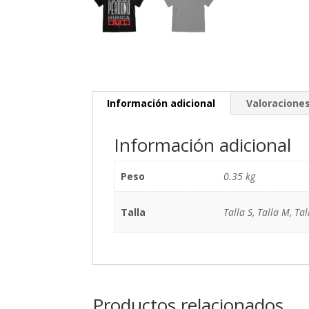
Información adicional
Valoraciones
Información adicional
Peso
0.35 kg
Talla
Talla S, Talla M, Tal
Productos relacionados