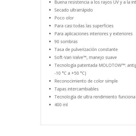
Buena resistencia a los rayos UV y a la i
Secado ultrarrápido
Poco olor
Para casi todas las superficies
Para aplicaciones interiores y exteriores
90 sombras
Tasa de pulverización constante
Soft-Vari-Valve™, manejo suave
Tecnología patentada MOLOTOW™: antigot
-10 °C a +50 °C)
Reconocimiento de color simple
Tapas intercambiables
Tecnología de ultra rendimiento funciona
400 ml