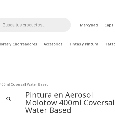
cts
h
MercyBad
Caps
ores y Chorreadores
Accesorios
Tintas y Pintura
Tatt
 400ml Coversall Water Based
Pintura en Aerosol
Molotow 400ml Coversal
Water Based