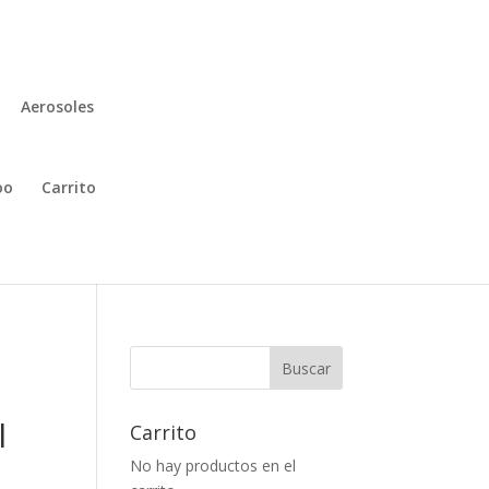
Aerosoles
oo
Carrito
Buscar
l
Carrito
No hay productos en el