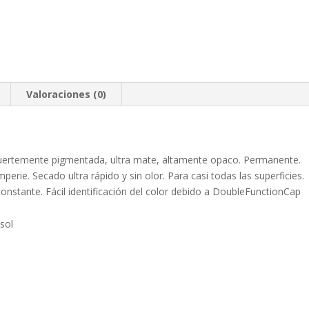
Valoraciones (0)
fuertemente pigmentada, ultra mate, altamente opaco. Permanente.
perie. Secado ultra rápido y sin olor. Para casi todas las superficies.
a constante. Fácil identificación del color debido a DoubleFunctionCap
sol