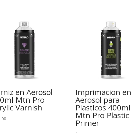
rniz en Aerosol
Imprimacion en
0ml Mtn Pro
Aerosol para
rylic Varnish
Plasticos 400ml
Mtn Pro Plastic
.00
Primer