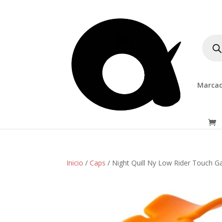
Produ
searc
Marcad
Inicio
/
Caps
/ Night Quill Ny Low Rider Touch Ga