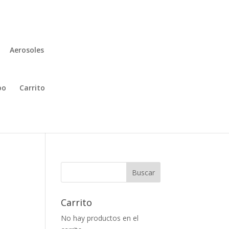
Aerosoles
oo
Carrito
Buscar
Carrito
No hay productos en el