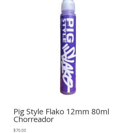
Pig Style Flako 12mm 80ml
Chorreador
$
70.00