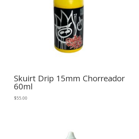
Skuirt Drip 15mm Chorreador
60ml
$
55.00