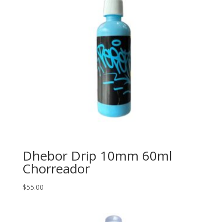
Dhebor Drip 10mm 60ml
Chorreador
$
55.00